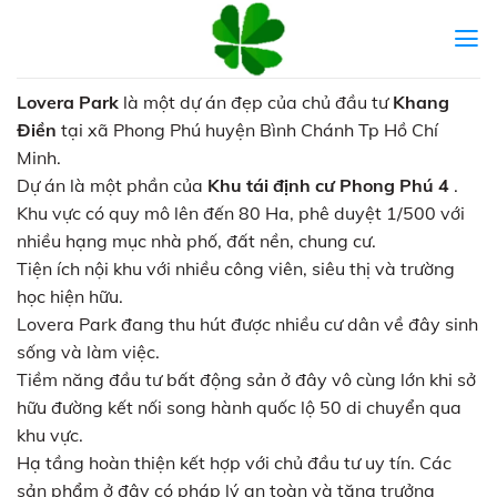
Skip
to
content
Lovera Park
là một dự án đẹp của chủ đầu tư
Khang
Điền
tại xã Phong Phú huyện Bình Chánh Tp Hồ Chí
Minh.
Dự án là một phần của
Khu tái định cư Phong Phú 4
.
Khu vực có quy mô lên đến 80 Ha, phê duyệt 1/500 với
nhiều hạng mục nhà phố, đất nền, chung cư.
Tiện ích nội khu với nhiều công viên, siêu thị và trường
học hiện hữu.
Lovera Park đang thu hút được nhiều cư dân về đây sinh
sống và làm việc.
Tiềm năng đầu tư bất động sản ở đây vô cùng lớn khi sở
hữu đường kết nối song hành quốc lộ 50 di chuyển qua
khu vực.
Hạ tầng hoàn thiện kết hợp với chủ đầu tư uy tín. Các
sản phẩm ở đây có pháp lý an toàn và tăng trưởng