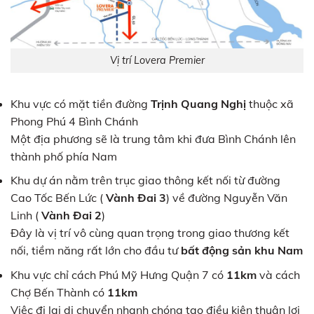
Vị trí Lovera Premier
Khu vực có mặt tiền đường
Trịnh Quang Nghị
thuộc xã
Phong Phú 4 Bình Chánh
Một địa phương sẽ là trung tâm khi đưa Bình Chánh lên
thành phố phía Nam
Khu dự án nằm trên trục giao thông kết nối từ đường
Cao Tốc Bến Lức (
Vành Đai 3
) về đường Nguyễn Văn
Linh (
Vành Đai 2
)
Đây là vị trí vô cùng quan trọng trong giao thương kết
nối, tiềm năng rất lớn cho đầu tư
bất động sản khu Nam
Khu vực chỉ cách Phú Mỹ Hưng Quận 7 có
11km
và cách
Chợ Bến Thành có
11km
Việc đi lại di chuyển nhanh chóng tạo điều kiện thuận lợi