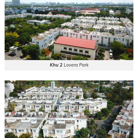
Khu 2
Lovera Park