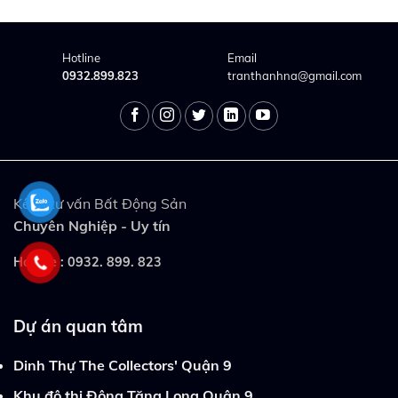
Hotline
Email
0932.899.823
tranthanhna@gmail.com
Kênh tư vấn Bất Động Sản
Chuyên Nghiệp - Uy tín
Hotline :
0932. 899. 823
Dự án quan tâm
Dinh Thự The Collectors' Quận 9
Khu đô thị Đông Tăng Long Quận 9