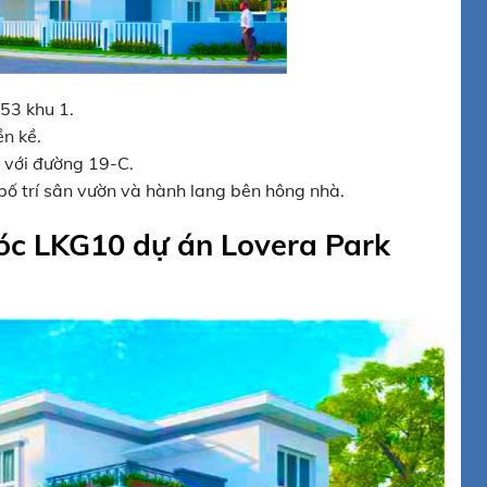
-53 khu 1.
̀n kề.
 với đường 19-C.
ố trí sân vườn và hành lang bên hông nhà.
 góc LKG10 dự án Lovera Park