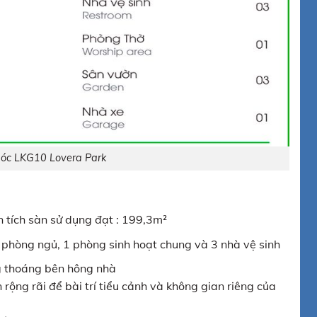
góc LKG10 Lovera Park
n tích sàn sử dụng đạt : 199,3m²
3 phòng ngủ, 1 phòng sinh hoạt chung và 3 nhà vệ sinh
g thoáng bên hông nhà
n rộng rãi để bài trí tiểu cảnh và không gian riêng của