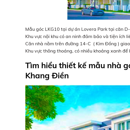
Mẫu góc LKG10 tại dự án Lovera Park tại căn D
Khu vực nội khu có an ninh đảm bảo và tiện ích liê
Căn nhà nằm trên đường 14-C ( Kim Đồng ) giao
Khu vực thông thoáng, có nhiều khoảng xanh để b
Tìm hiểu thiết kế mẫu nhà
Khang Điền