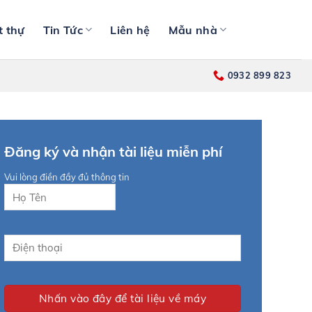
t thự
Tin Tức
Liên hệ
Mẫu nhà
0932 899 823
Đăng ký và nhận tài liệu miễn phí
Vui lòng điền đầy đủ thông tin