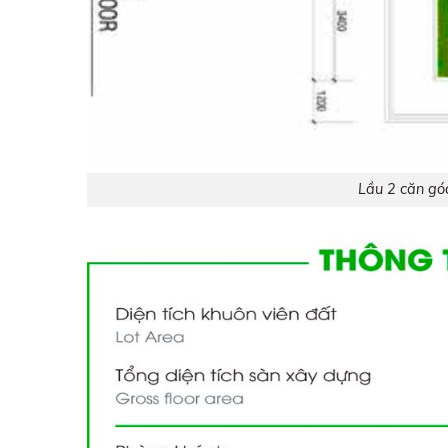
Lầu 2 căn go