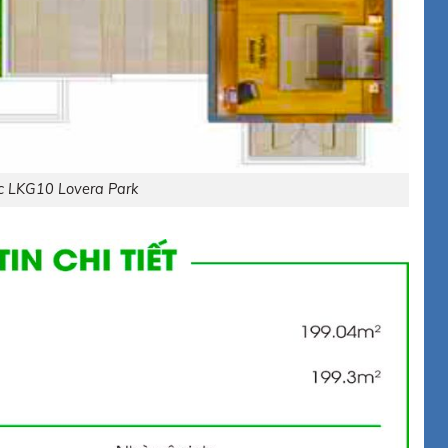
́c LKG10 Lovera Park