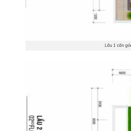
Lầu 1 căn go