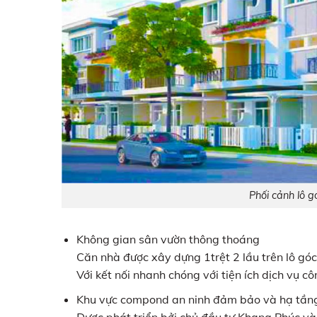
Phối cảnh lô
Không gian sân vườn thông thoáng
Căn nhà được xây dựng 1trệt 2 lầu trên lô góc
Với kết nối nhanh chóng với tiện ích dịch vụ 
Khu vực compond an ninh đảm bảo và hạ tầng
Được phát triển bởi chủ đầu tư Khang Phúc 