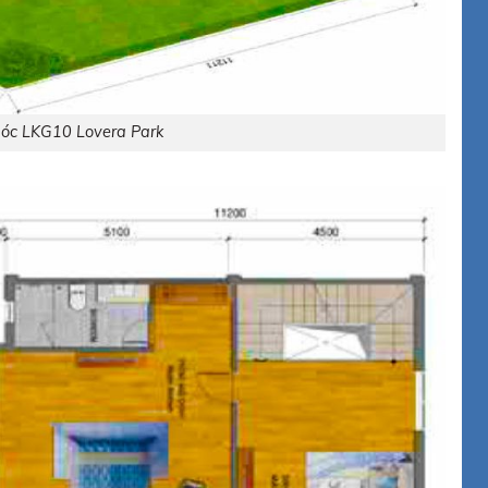
 góc LKG10 Lovera Park