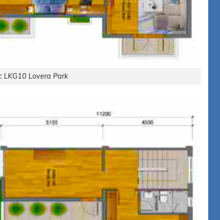
́c LKG10 Lovera Park