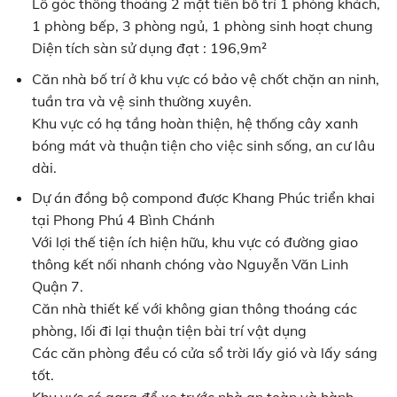
Lô góc thông thoáng 2 mặt tiền bố trí 1 phòng khách,
1 phòng bếp, 3 phòng ngủ, 1 phòng sinh hoạt chung
Diện tích sàn sử dụng đạt : 196,9m²
Căn nhà bố trí ở khu vực có bảo vệ chốt chặn an ninh,
tuần tra và vệ sinh thường xuyên.
Khu vực có hạ tầng hoàn thiện, hệ thống cây xanh
bóng mát và thuận tiện cho việc sinh sống, an cư lâu
dài.
Dự án đồng bộ compond được Khang Phúc triển khai
tại Phong Phú 4 Bình Chánh
Với lợi thế tiện ích hiện hữu, khu vực có đường giao
thông kết nối nhanh chóng vào Nguyễn Văn Linh
Quận 7.
Căn nhà thiết kế với không gian thông thoáng các
phòng, lối đi lại thuận tiện bài trí vật dụng
Các căn phòng đều có cửa sổ trời lấy gió và lấy sáng
tốt.