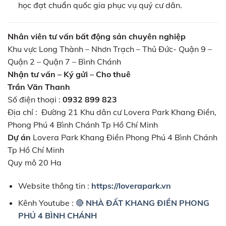
học đạt chuẩn quốc gia phục vụ quý cư dân.
Nhân viên tư vấn bất động sản chuyên nghiệp
Khu vực Long Thành – Nhơn Trạch – Thủ Đức- Quận 9 –
Quận 2 – Quận 7 – Bình Chánh
Nhận tư vấn – Ký gửi – Cho thuê
Trần Văn Thanh
Số điện thoại :
0932 899 823
Địa chỉ : Đường 21 Khu dân cư Lovera Park Khang Điền,
Phong Phú 4 Bình Chánh Tp Hồ Chí Minh
Dự án
Lovera Park Khang Điền Phong Phú 4 Bình Chánh
Tp Hồ Chí Minh
Quy mô 20 Ha
Website thông tin :
https://loverapark.vn
Kênh Youtube :
🔴
NHÀ ĐẤT KHANG ĐIỀN PHONG
PHÚ 4 BÌNH CHÁNH