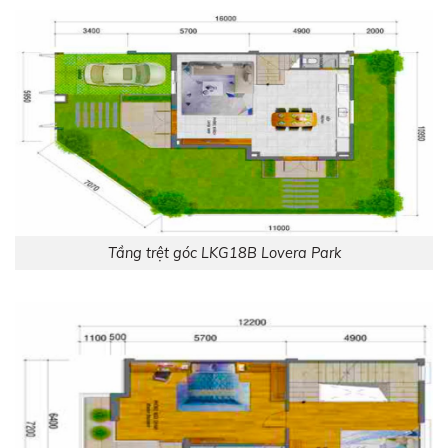
Tầng trệt góc LKG18B Lovera Park