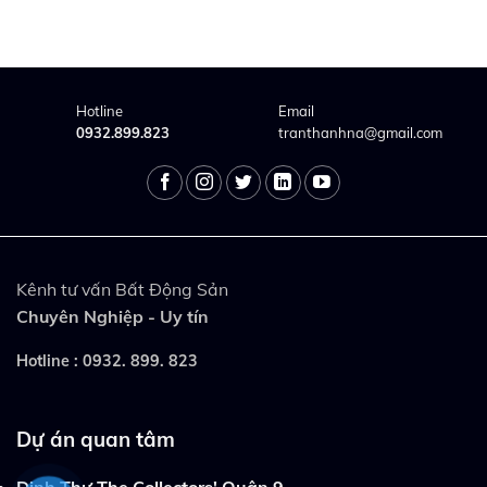
Hotline
Email
0932.899.823
tranthanhna@gmail.com
Kênh tư vấn Bất Động Sản
Chuyên Nghiệp - Uy tín
Hotline :
0932. 899. 823
Dự án quan tâm
Dinh Thự The Collectors' Quận 9