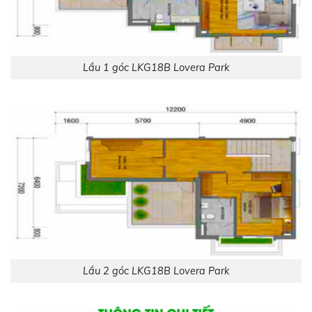
Lầu 1 góc LKG18B Lovera Park
Lầu 2 góc LKG18B Lovera Park