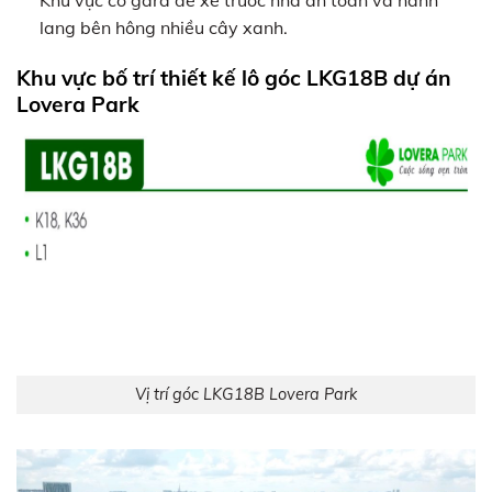
Khu vực có gara để xe trước nhà an toàn và hành
lang bên hông nhiều cây xanh.
Khu vực bố trí thiết kế lô góc LKG18B dự án
Lovera Park
Vị trí góc LKG18B Lovera Park