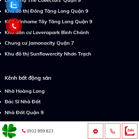
Khu đô thị Đông Tăng Long Quận 9
KĐT Vinhome Tây Tăng Long Quận 9
Khu dân cư Loverapark Bình Chánh
Chung cư Jamonacity Quận 7
Khu đô thị Sunflowercity Nhơn Trạch
Kênh bất động sản
Nhà Hoàng Long
Bác Sĩ Nhà Đất
Nhà Đất Quận 9
0932 899 823