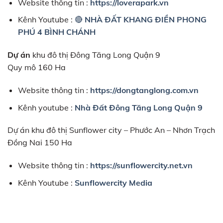
Website thông tin :
https://loverapark.vn
Kênh Youtube :
🔴
NHÀ ĐẤT KHANG ĐIỀN PHONG
PHÚ 4 BÌNH CHÁNH
Dự án
khu đô thị Đông Tăng Long Quận 9
Quy mô 160 Ha
Website thông tin :
https://dongtanglong.com.vn
Kênh youtube :
Nhà Đất Đông Tăng Long Quận 9
Dự án khu đô thị Sunflower city – Phước An – Nhơn Trạch
Đồng Nai 150 Ha
Website thông tin :
https://sunflowercity.net.vn
Kênh Youtube :
Sunflowercity Media