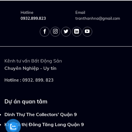
Hotline
Email
0932.899.823
tranthanhna@gmail.com
Kênh tư vấn Bất Động Sản
Chuyên Nghiệp - Uy tín
Hotline :
0932. 899. 823
Dự án quan tâm
Dinh Thự The Collectors' Quận 9
Khu đô thị Đông Tăng Long Quận 9